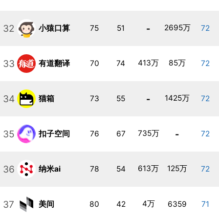
32
-
2695万
小猿口算
75
51
72
33
413万
85万
有道翻译
70
74
72
34
-
1425万
猫箱
73
55
72
35
735万
-
扣子空间
76
67
72
36
613万
125万
纳米ai
78
54
72
37
4万
美间
80
42
6359
71