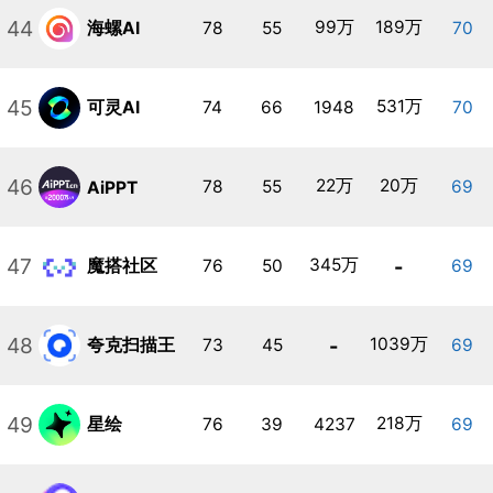
44
99万
189万
海螺AI
78
55
70
45
531万
可灵AI
74
66
1948
70
46
22万
20万
78
55
69
AiPPT
47
345万
-
魔搭社区
76
50
69
48
-
1039万
夸克扫描王
73
45
69
49
218万
星绘
76
39
4237
69