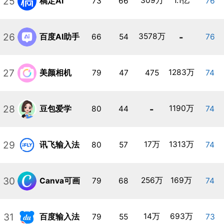
25
309万
1.1亿
稿定AI
73
66
76
26
3578万
-
百度AI助手
66
54
76
27
1283万
美颜相机
79
47
475
74
28
-
1190万
豆包爱学
80
44
74
29
17万
1313万
讯飞输入法
80
57
74
30
256万
169万
Canva可画
79
68
74
31
14万
693万
百度输入法
79
55
73