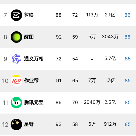
7
113万
2.1亿
剪映
88
72
86
8
5万
3043万
醒图
92
59
86
9
-
5.7亿
通义万相
72
54
85
10
7万
1.7亿
作业帮
91
65
85
11
2040万
2.5亿
腾讯元宝
86
70
85
12
6万
912万
星野
93
58
85