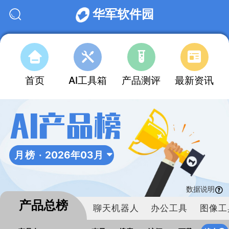
华军软件园
首页
AI工具箱
产品测评
最新资讯
AI产品榜
月榜 ·
2026年03月
数据说明
产品总榜
聊天机器人
办公工具
图像工