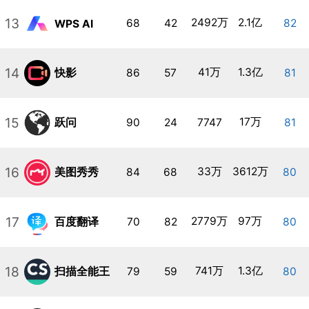
13
2492万
2.1亿
68
42
82
WPS AI
14
41万
1.3亿
快影
86
57
81
15
17万
跃问
90
24
7747
81
16
33万
3612万
美图秀秀
84
68
80
17
2779万
97万
百度翻译
70
82
80
18
741万
1.3亿
扫描全能王
79
59
80