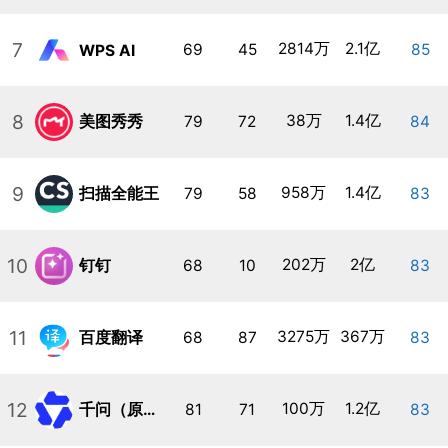
7
2814万
2.1亿
69
45
85
WPS AI
8
38万
1.4亿
美图秀秀
79
72
84
9
958万
1.4亿
扫描全能王
79
58
83
10
202万
2亿
钉钉
68
10
83
11
3275万
367万
百度翻译
68
87
83
12
100万
1.2亿
千问（原通义）
81
71
83