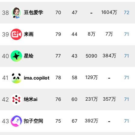
38
-
1604万
豆包爱学
70
47
72
39
8万
7万
来画
79
44
71
40
384万
星绘
77
43
5090
71
41
129万
-
78
58
71
ima.copilot
42
231万
357万
纳米ai
76
60
71
43
392万
-
扣子空间
75
67
71