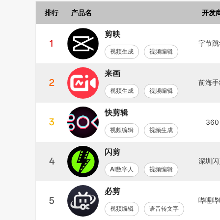
排行
产品名
开发
剪映
1
字节跳
视频生成
视频编辑
来画
2
前海手
视频生成
视频编辑
快剪辑
3
360
视频编辑
视频生成
闪剪
4
深圳闪
AI数字人
视频编辑
必剪
5
哔哩哔
视频编辑
语音转文字