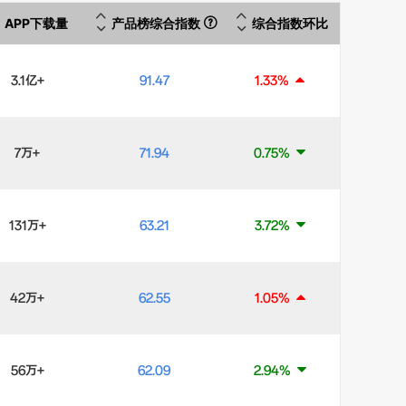
APP下载量
产品榜综合指数
综合指数环比
3.1亿+
91.47
1.33%
7万+
71.94
0.75%
131万+
63.21
3.72%
42万+
62.55
1.05%
56万+
62.09
2.94%