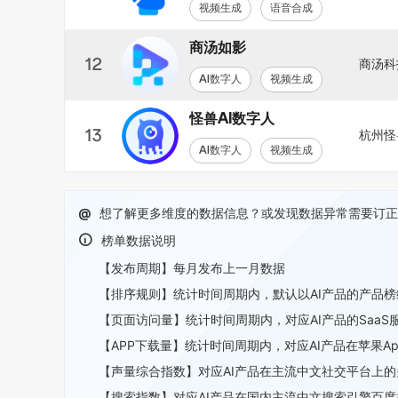
视频生成
语音合成
商汤如影
12
商汤科
AI数字人
视频生成
怪兽AI数字人
13
杭州怪
AI数字人
视频生成
@
想了解更多维度的数据信息？或发现数据异常需要订正
榜单数据说明
【发布周期】每月发布上一月数据
【排序规则】统计时间周期内，默认以AI产品的产品
【页面访问量】统计时间周期内，对应AI产品的SaaS服务
【APP下载量】统计时间周期内，对应AI产品在苹果Ap
【声量综合指数】对应AI产品在主流中文社交平台上
【搜索指数】对应AI产品在国内主流中文搜索引擎百度