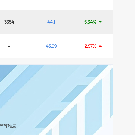
3354
44.1
5.34%
-
43.99
2.97%
等等维度