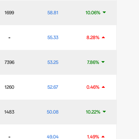
1699
58.81
10.06%
-
55.33
8.28%
7396
53.25
7.86%
1260
52.67
0.46%
1483
50.08
10.22%
-
49.04
1.49%