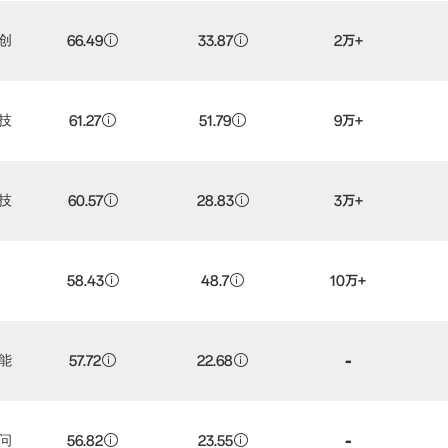
创
66.49
33.87
2万+
技
61.27
51.79
9万+
技
60.57
28.83
3万+
58.43
48.7
10万+
-
能
57.72
22.68
-
问
56.82
23.55