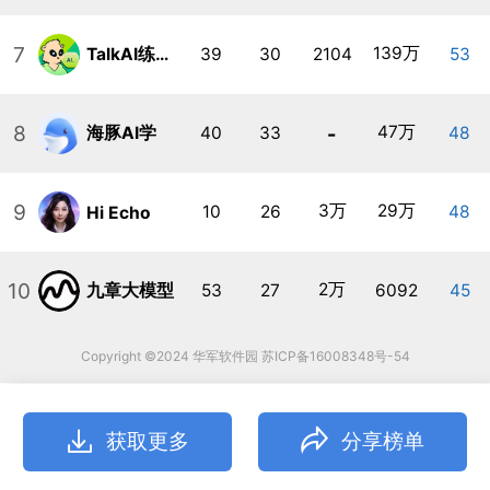
7
139万
TalkAI练口语
39
30
2104
53
8
-
47万
海豚AI学
40
33
48
9
3万
29万
10
26
48
Hi Echo
10
2万
九章大模型
53
27
6092
45
Copyright ©2024 华军软件园 苏ICP备16008348号-54
获取更多
分享榜单